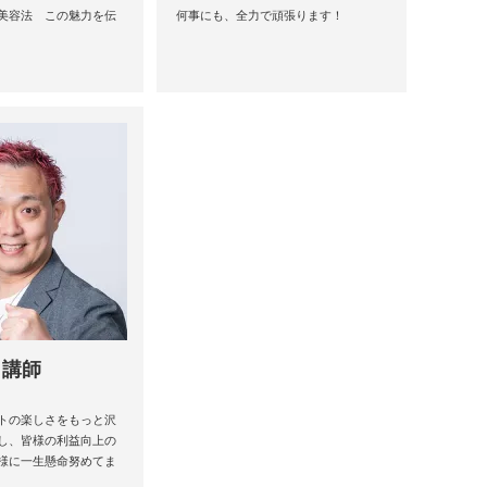
美容法 この魅力を伝
何事にも、全力で頑張ります！
 講師
トの楽しさをもっと沢
し、皆様の利益向上の
様に一生懸命努めてま