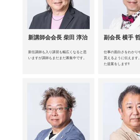
新講師会会長 柴田 淳治
副会長 横手 
新任講師も入り講習も幅広くなると思
仕事の面白さをわかり
いますが講師もまだまだ募集中です。
貰えるように伝えます
た提案をします‼︎