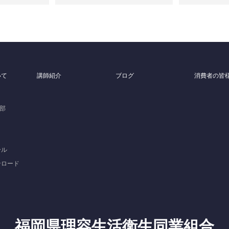
いて
講師紹介
ブログ
消費者の皆
支部
ール
ンロード
福岡県理容生活衛生同業組合