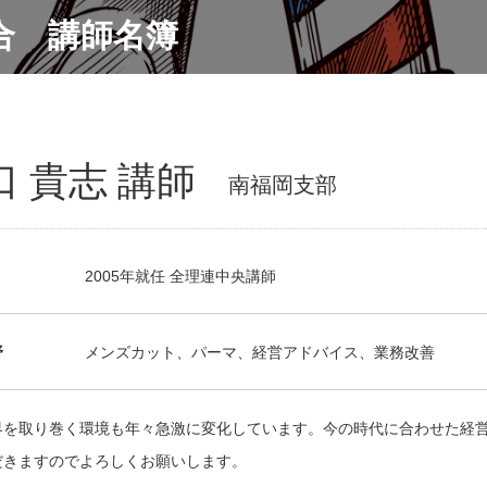
合 講師名簿
口 貴志 講師
南福岡支部
2005年就任 全理連中央講師
野
メンズカット、パーマ、経営アドバイス、業務改善
界を取り巻く環境も年々急激に変化しています。今の時代に合わせた経
だきますのでよろしくお願いします。