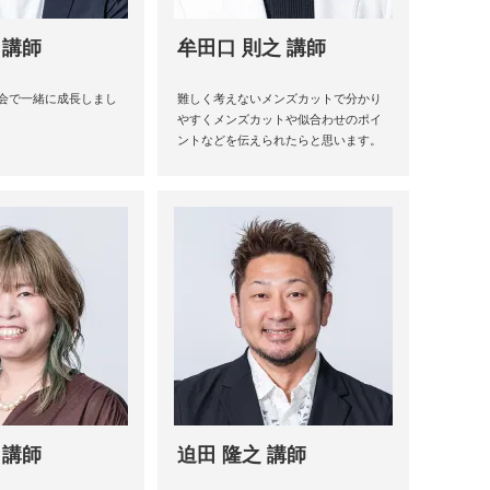
 講師
牟田口 則之 講師
会で一緒に成長しまし
難しく考えないメンズカットで分かり
やすくメンズカットや似合わせのポイ
ントなどを伝えられたらと思います。
 講師
迫田 隆之 講師