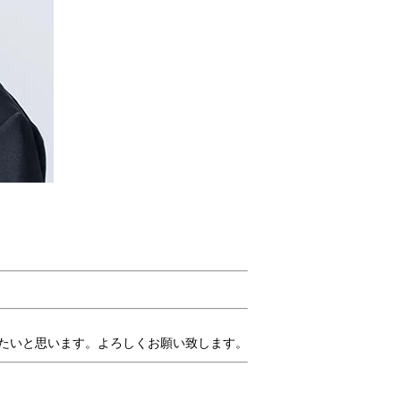
たいと思います。よろしくお願い致します。