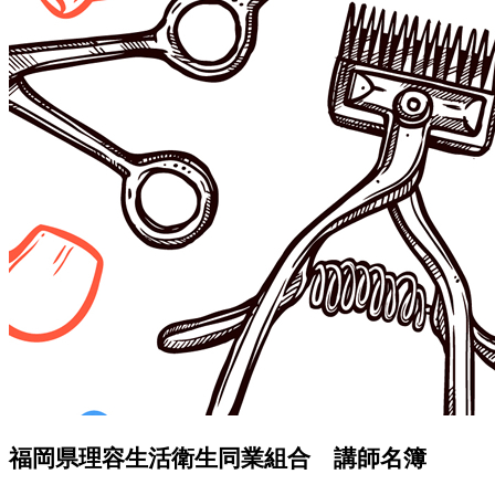
福岡県理容生活衛生同業組合 講師名簿