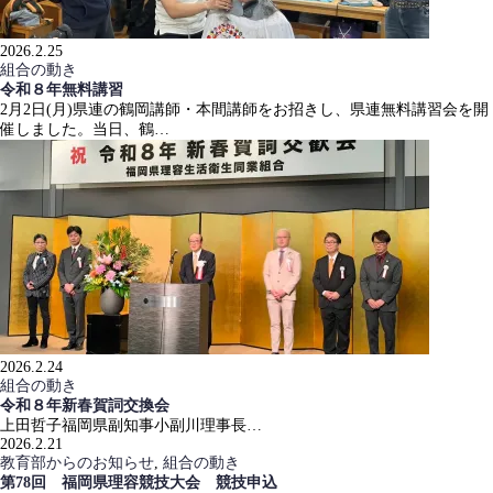
2026.2.25
組合の動き
令和８年無料講習
2月2日(月)県連の鶴岡講師・本間講師をお招きし、県連無料講習会を開
催しました。当日、鶴…
2026.2.24
組合の動き
令和８年新春賀詞交換会
上田哲子福岡県副知事小副川理事長…
2026.2.21
教育部からのお知らせ
,
組合の動き
第78回 福岡県理容競技大会 競技申込