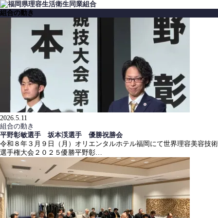
組合の動き
2026.5.11
組合の動き
平野彰敏選手 坂本渓選手 優勝祝勝会
令和８年３月９日（月）オリエンタルホテル福岡にて世界理容美容技術
選手権大会２０２５優勝平野彰…