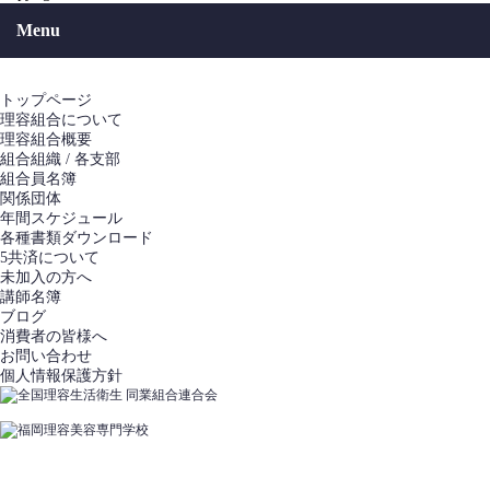
Menu
トップページ
理容組合について
理容組合概要
組合組織 / 各支部
組合員名簿
関係団体
年間スケジュール
各種書類ダウンロード
5共済について
未加入の方へ
講師名簿
ブログ
消費者の皆様へ
お問い合わせ
個人情報保護方針