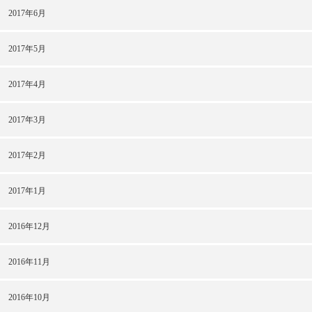
2017年6月
2017年5月
2017年4月
2017年3月
2017年2月
2017年1月
2016年12月
2016年11月
2016年10月