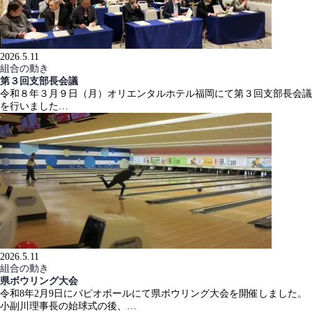
2026.5.11
組合の動き
第３回支部長会議
令和８年３月９日（月）オリエンタルホテル福岡にて第３回支部長会議
を行いました…
2026.5.11
組合の動き
県ボウリング大会
令和8年2月9日にパピオボールにて県ボウリング大会を開催しました。
小副川理事長の始球式の後、…