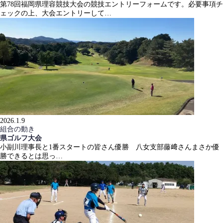
第78回福岡県理容競技大会の競技エントリーフォームです。必要事項チ
ェックの上、大会エントリーして…
2026.1.9
組合の動き
県ゴルフ大会
小副川理事長と1番スタートの皆さん優勝 八女支部藤﨑さんまさか優
勝できるとは思っ…