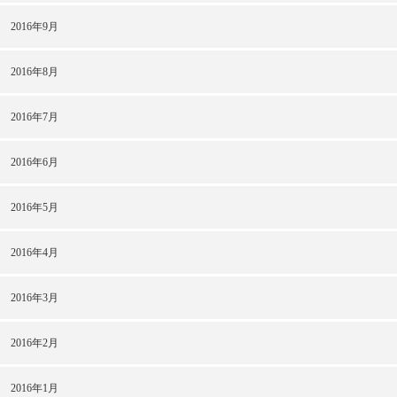
2016年9月
2016年8月
2016年7月
2016年6月
2016年5月
2016年4月
2016年3月
2016年2月
2016年1月