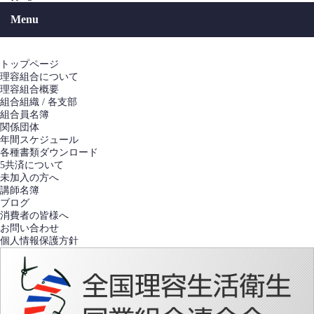
Menu
トップページ
理容組合について
理容組合概要
組合組織 / 各支部
組合員名簿
関係団体
年間スケジュール
各種書類ダウンロード
5共済について
未加入の方へ
講師名簿
ブログ
消費者の皆様へ
お問い合わせ
個人情報保護方針