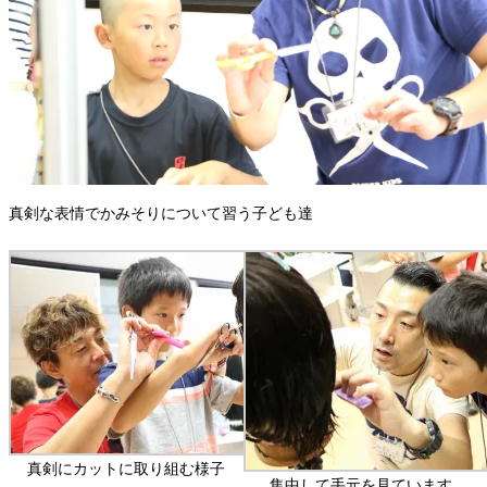
真剣な表情でかみそりについて習う子ども達
真剣にカットに取り組む様子
集中して手元を見ています