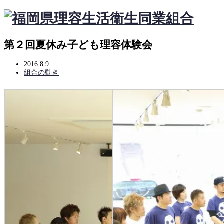
第２回夏休み子ども理容体験会
2016.8.9
組合の動き