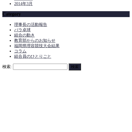
2014年3月
Category
理事長の活動報告
パラ卓球
組合の動き
教育部からのお知らせ
福岡県理容競技大会結果
コラム
組合員のひとりごと
検索: