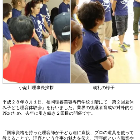
小副川理事長挨拶
朝礼の様子
平成２８年８月１日、福岡理容美容専門学校１階にて「第２回夏休
み子ども理容体験会」を行いました。業界の後継者育成や対外的な
PRのため、去年に引き続き２回目の開催です。
「国家資格を持った理容師が子ども達に直接、プロの道具を使って
教えることで、理容という仕事の魅力を伝え、理容師という職業や