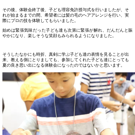
その後、体験会終了後、子ども理容免許授与式を行いましたが、そ
れが始まるまでの間、希望者には髪の毛のヘアアレンジを行い、実
際にプロの技を体験してもらいました。
始めは緊張気味だった子ども達も次第に緊張が解れ、だんだんと賑
やかになり、楽しそうな笑顔もみられるようになりました。
そうしたなかにも時折、真剣に学ぶ子ども達の表情を見ることが出
来、教える側にとりましても、参加してくれた子ども達にとっても
夏の良き思い出になる体験会になったのではないかと思います。