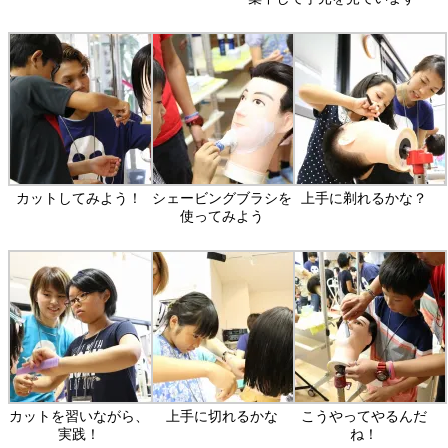
カットしてみよう！
シェービングブラシを
上手に剃れるかな？
使ってみよう
カットを習いながら、
上手に切れるかな
こうやってやるんだ
実践！
ね！