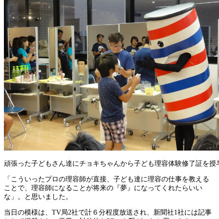
頑張った子どもさん達にチョキちゃんから子ども理容体験修了証を授
「こういったプロの理容師が直接、子ども達に理容の仕事を教える
ことで、理容師になることが将来の『夢』になってくれたらいい
な」。と思いました。
当日の模様は、TV局2社で計６分程度放送され、新聞社1社には記事