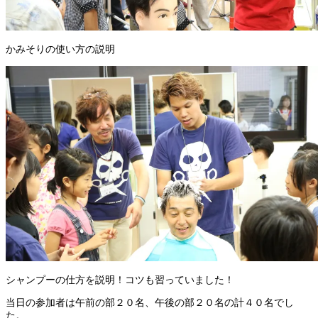
かみそりの使い方の説明
シャンプーの仕方を説明！コツも習っていました！
当日の参加者は午前の部２０名、午後の部２０名の計４０名でし
た。